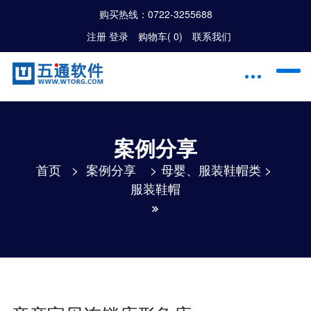
购买热线：
0722-3255688
注册
|
登录
购物车(
0
)
联系我们
案例分享
首页
>
案例分享
>
母婴、服装鞋帽类
>
服装鞋帽