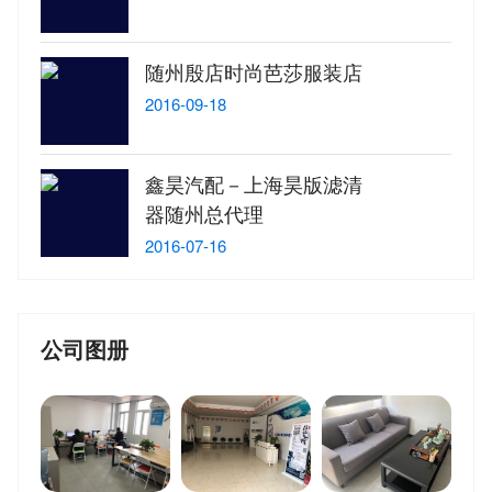
随州殷店时尚芭莎服装店
2016-09-18
鑫昊汽配－上海昊版滤清
器随州总代理
2016-07-16
公司图册