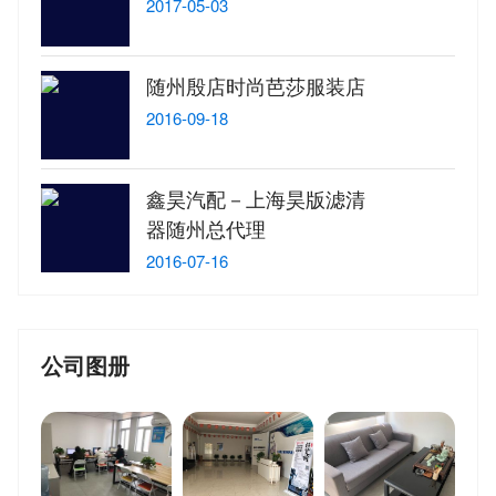
2017-05-03
随州殷店时尚芭莎服装店
2016-09-18
鑫昊汽配－上海昊版滤清
器随州总代理
2016-07-16
公司图册