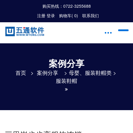
购买热线：
0722-3255688
注册
|
登录
购物车(
0
)
联系我们
案例分享
首页
>
案例分享
>
母婴、服装鞋帽类
>
服装鞋帽