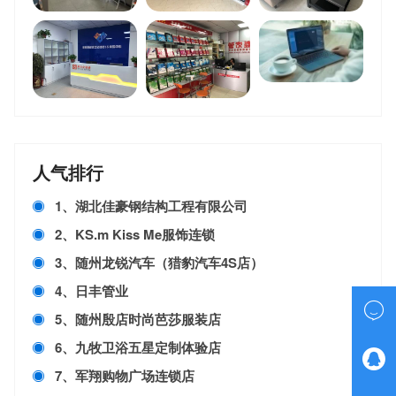
人气排行
1、湖北佳豪钢结构工程有限公司
2、KS.m Kiss Me服饰连锁
3、随州龙锐汽车（猎豹汽车4S店）
4、日丰管业

5、随州殷店时尚芭莎服装店
6、九牧卫浴五星定制体验店

7、军翔购物广场连锁店