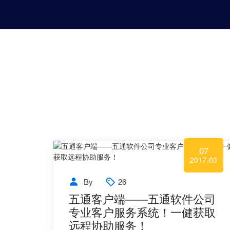
07
2017-03
By
26
五通客户端——五通软件公司
专业客户服务系统！一健获取
远程协助服务！