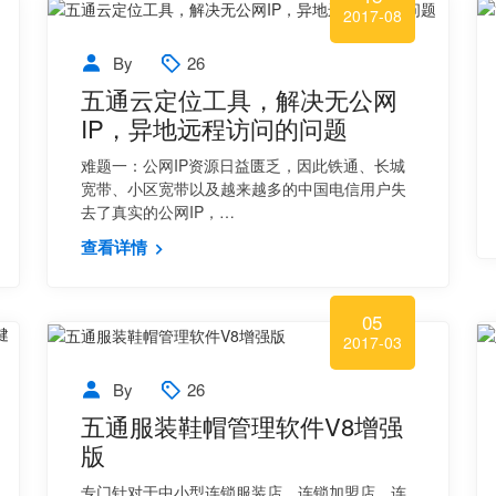
2017-08
By
26
五通云定位工具，解决无公网
IP，异地远程访问的问题
难题一：公网IP资源日益匮乏，因此铁通、长城
宽带、小区宽带以及越来越多的中国电信用户失
去了真实的公网IP，…
查看详情
05
2017-03
By
26
五通服装鞋帽管理软件V8增强
版
专门针对于中小型连锁服装店、连锁加盟店、连