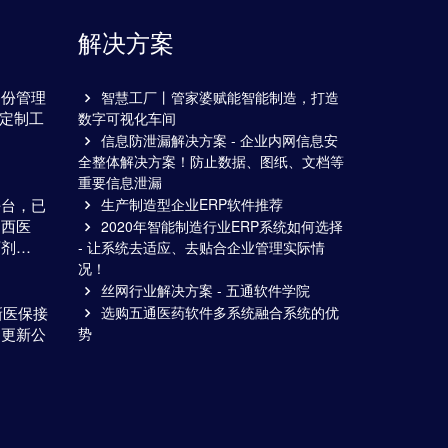
解决方案
备份管理
智慧工厂丨管家婆赋能智能制造，打造
通定制工
数字可视化车间
…
信息防泄漏解决方案 - 企业内网信息安
全整体解决方案！防止数据、图纸、文档等
重要信息泄漏
平台，已
生产制造型企业ERP软件推荐
山西医
2020年智能制造行业ERP系统如何选择
百剂…
- 让系统去适应、去贴合企业管理实际情
况！
丝网行业解决方案 - 五通软件学院
新医保接
选购五通医药软件多系统融合系统的优
1更新公
势