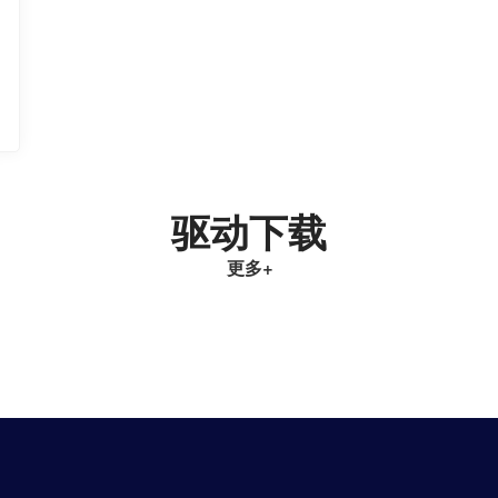
驱动下载
更多
+