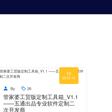
10
2015-12
By
26
管家婆工贸版定制工具箱_V1.1
——五通出品专业软件定制二
次开发商