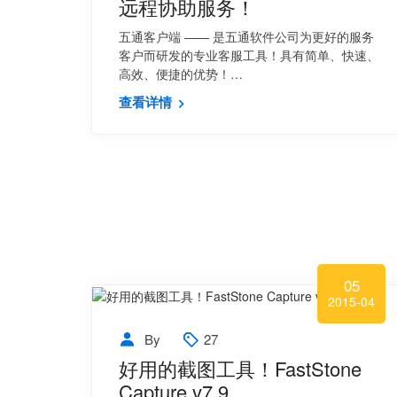
远程协助服务！
五通客户端 —— 是五通软件公司为更好的服务
客户而研发的专业客服工具！具有简单、快速、
高效、便捷的优势！…
查看详情
05
2015-04
By
27
好用的截图工具！FastStone
Capture v7.9