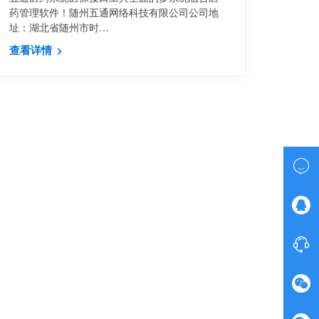
药管理软件！随州五通网络科技有限公司公司地
址：湖北省随州市时…
查看详情



