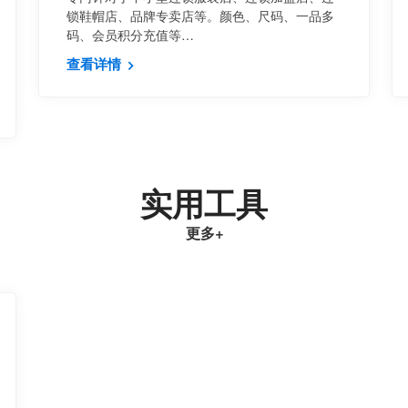
锁鞋帽店、品牌专卖店等。颜色、尺码、一品多
码、会员积分充值等…
查看详情
实用工具
更多
+