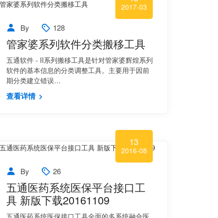
2017-03
By
128
管家婆系列软件分类搬移工具
五通软件 - II系列搬移工具是针对管家婆辉煌系列
软件的基本信息的分类调整工具。主要用于因前
期分类建立错误…
查看详情
13
2016-08
By
26
五通医药系统医保平台接口工
具 新版下载20161109
五通医药系统医保接口工具全面的多系统融合医