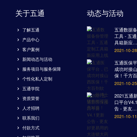
关于五通
动态与活动
五通数据
了解五通
工具 - 五
产品中心
具箱新应
客户案例
2021-10-28
新闻动态与活动
五通医保
服务项目与服务保障
成功对接
保！千方
个性化私人定制
2021-10-25
五通学院
2021五通
资质荣誉
口平台V4.
人才招聘
告 - 更友…
2021-10-11
联系我们
付款方式