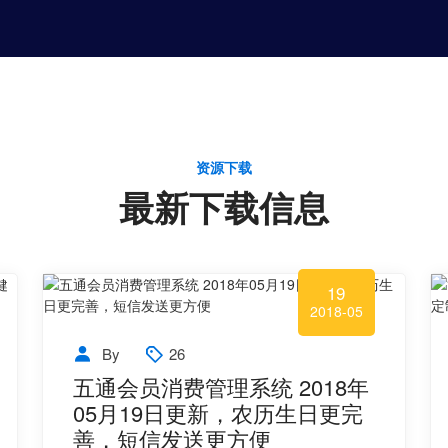
资源下载
最新下载信息
19
2018-05
By
26
五通会员消费管理系统 2018年
05月19日更新，农历生日更完
善，短信发送更方便