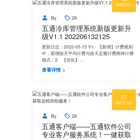
2022-03
By
26
五通冷库管理系统新版更新升
级V1.1 202206132125
更新日志：2022-05-15 V1、【新增】计费规则
中，新增按天平均计费与按天定额计费两种计费
模式；2、【优化】…
查看详情
07
2017-03
By
26
五通客户端——五通软件公司
专业客户服务系统！一健获取