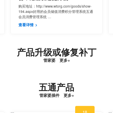
购买地址：http://www.wtorg.com/goods/show-
194.aspx好用的会员储值消费积分管理系统五通
会员消费管理系统 …
查看详情
产品升级或修复补丁
管家婆
更多
+
五通产品
管家婆插件
更多
+
18