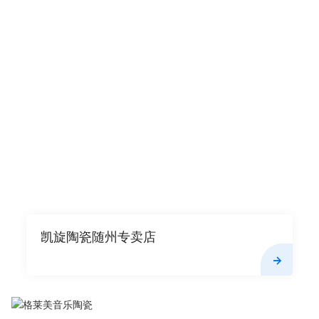
凯旋陶瓷随州专卖店