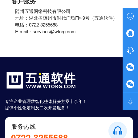
客户服务
随州五通网络科技有限公司

地址：湖北省随州市时代广场F区9号（五通软件）
电话：0722-3255688
E-mail：services@wtorg.com





专注企业管理数智化整体解决方案十余年！
提供个性化定制及二次开发服务！
服务热线
0722-3255688