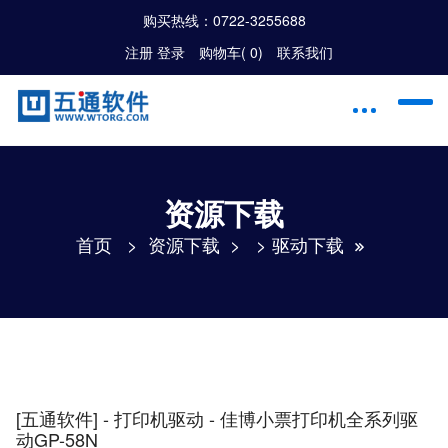
购买热线：
0722-3255688
注册
|
登录
购物车(
0
)
联系我们
资源下载
首页
>
资源下载
> >
驱动下载
[五通软件] - 打印机驱动 - 佳博小票打印机全系列驱
动GP-58N