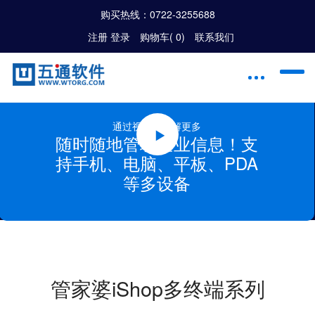
购买热线：
0722-3255688
注册
|
登录
购物车(
0
)
联系我们
通过视频，了解更多
随时随地管理企业信息！支
持手机、电脑、平板、PDA
等多设备
管家婆iShop多终端系列