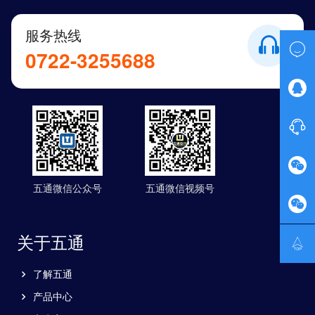
服务热线

0722-3255688



五通微信公众号
五通微信视频号

关于五通

了解五通
产品中心