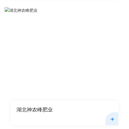
湖北神农峰肥业