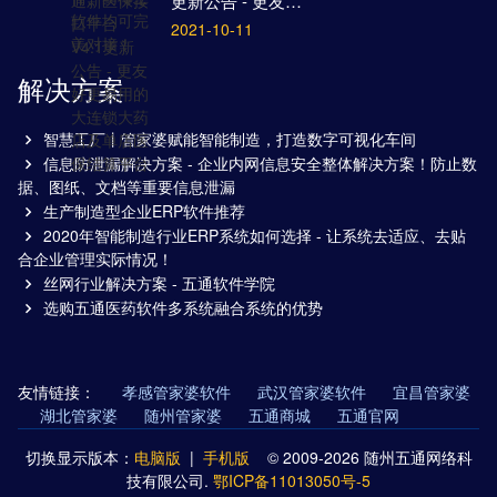
更新公告 - 更友…
2021-10-11
解决方案
智慧工厂丨管家婆赋能智能制造，打造数字可视化车间
信息防泄漏解决方案 - 企业内网信息安全整体解决方案！防止数
据、图纸、文档等重要信息泄漏
生产制造型企业ERP软件推荐
2020年智能制造行业ERP系统如何选择 - 让系统去适应、去贴
合企业管理实际情况！
丝网行业解决方案 - 五通软件学院
选购五通医药软件多系统融合系统的优势
友情链接：
孝感管家婆软件
武汉管家婆软件
宜昌管家婆
湖北管家婆
随州管家婆
五通商城
五通官网
切换显示版本：
电脑版
|
手机版
© 2009-2026 随州五通网络科
技有限公司.
鄂ICP备11013050号-5