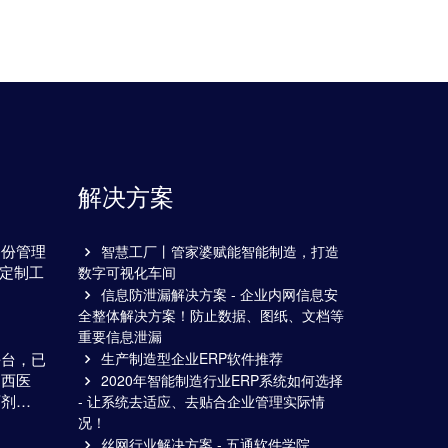
解决方案
备份管理
智慧工厂丨管家婆赋能智能制造，打造
通定制工
数字可视化车间
…
信息防泄漏解决方案 - 企业内网信息安
全整体解决方案！防止数据、图纸、文档等
重要信息泄漏
平台，已
生产制造型企业ERP软件推荐
山西医
2020年智能制造行业ERP系统如何选择
百剂…
- 让系统去适应、去贴合企业管理实际情
况！
丝网行业解决方案 - 五通软件学院