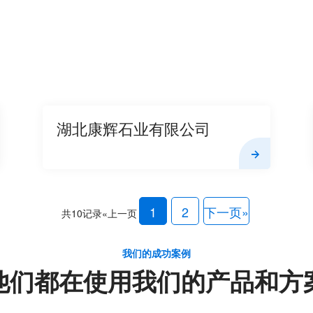
湖北康辉石业有限公司
1
2
下一页»
共10记录
«上一页
我们的成功案例
他们都在使用我们的产品和方