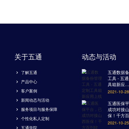
关于五通
动态与活动
五通数据
了解五通
工具 - 五
产品中心
具箱新应
客户案例
2021-10-28
新闻动态与活动
五通医保
服务项目与服务保障
成功对接
保！千方
个性化私人定制
2021-10-25
五通学院