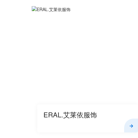
ERAL.艾莱依服饰