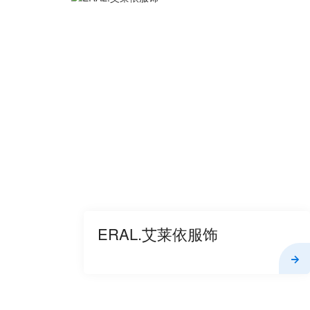
ERAL.艾莱依服饰