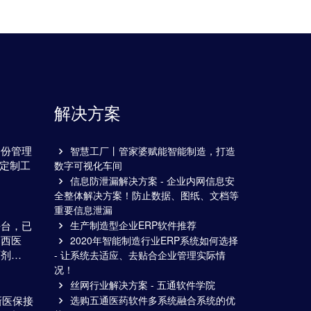
解决方案
备份管理
智慧工厂丨管家婆赋能智能制造，打造
通定制工
数字可视化车间
…
信息防泄漏解决方案 - 企业内网信息安
全整体解决方案！防止数据、图纸、文档等
重要信息泄漏
平台，已
生产制造型企业ERP软件推荐
山西医
2020年智能制造行业ERP系统如何选择
百剂…
- 让系统去适应、去贴合企业管理实际情
况！
丝网行业解决方案 - 五通软件学院
新医保接
选购五通医药软件多系统融合系统的优