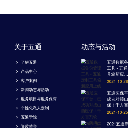
关于五通
动态与活动
五通数据
了解五通
工具 - 五
产品中心
具箱新应
客户案例
2021-10-28
新闻动态与活动
五通医保
服务项目与服务保障
成功对接
保！千方
个性化私人定制
2021-10-25
五通学院
2021五通
资质荣誉