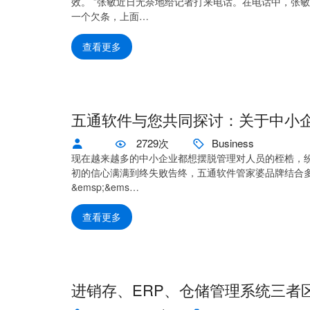
效。 ”张敏近日无奈地给记者打来电话。在电话中，张敏
一个欠条，上面…
查看更多
五通软件与您共同探讨：关于中小企
2729次
Business
现在越来越多的中小企业都想摆脱管理对人员的桎梏，纷
初的信心满满到终失败告终，五通软件管家婆品牌结合多年的
&emsp;&ems…
查看更多
进销存、ERP、仓储管理系统三者