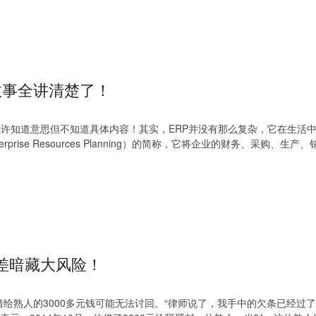
故事全讲清楚了！
；或许知道意思但不知道具体内容！其实，ERP并没有那么复杂，它在生活
ise Resources Planning）的简称，它将企业的财务、采购、生产
之差暗藏大风险！
给熟人的3000多元钱可能无法讨回。“律师说了，我手中的欠条已经过