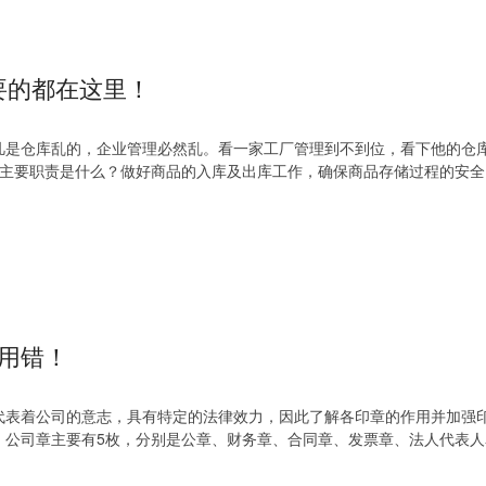
要的都在这里！
凡是仓库乱的，企业管理必然乱。看一家工厂管理到不到位，看下他的仓
员主要职责是什么？做好商品的入库及出库工作，确保商品存储过程的安全
用错！
代表着公司的意志，具有特定的法律效力，因此了解各印章的作用并加强
。公司章主要有5枚，分别是公章、财务章、合同章、发票章、法人代表人