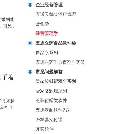
企业经营管理
五通天鹅会酒店管理
类重制造
营销学
上。可见，
经营管理学
五通医药食品软件类
食品版系列
五通医药千方百剂医药类
常见问题解答
电子看
管家婆财贸双全系列
管家婆辉煌系列
服装鞋帽类软件
子技术标
况进行了
五通定制软件系列
管家婆支付通
其它软件