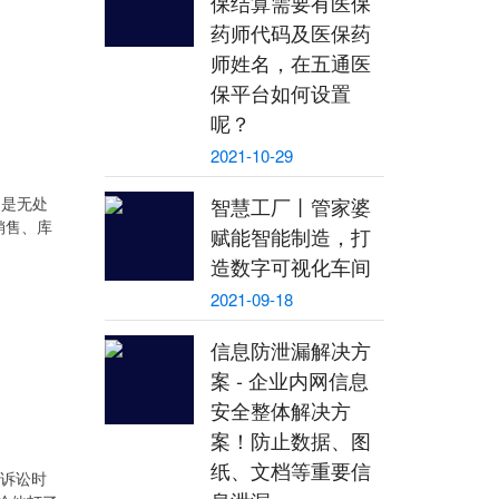
保结算需要有医保
药师代码及医保药
师姓名，在五通医
保平台如何设置
呢？
2021-10-29
中是无处
智慧工厂丨管家婆
、销售、库
赋能智能制造，打
造数字可视化车间
2021-09-18
信息防泄漏解决方
案 - 企业内网信息
安全整体解决方
案！防止数据、图
纸、文档等重要信
了诉讼时