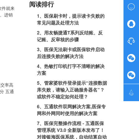
阅读排行

软件就来
P、进销
1、医保刷卡时，提示读卡失败的
常见问题及处理方法

2、用友畅捷通T系列反结账、反
记账、反审核的步骤

3、医保无法刷卡或医保软件启动
后连接失败的解决方法

4、热敏打印机打字不清晰的解决
方案

5、管家婆软件登录提示“连接数据
成交率高
库失败，请输入正确服务器名”？
分 五通

或软件不稳定如何处理？
6、五通软件双网解决方案,医保专
网和外网同时使用的解决方案
7、医保完整操作流程 - 五通医保
管理系统 V3.0 全新版本发布了！
对接银海医保系统，自动结算自动