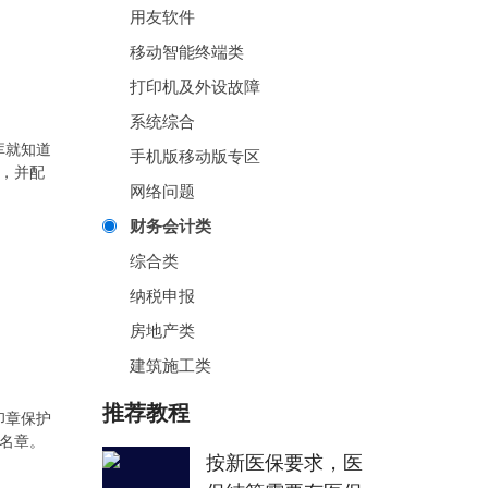
用友软件
移动智能终端类
打印机及外设故障
系统综合
库就知道
手机版移动版专区
，并配
网络问题
财务会计类
综合类
纳税申报
房地产类
建筑施工类
推荐教程
印章保护
名章。
按新医保要求，医