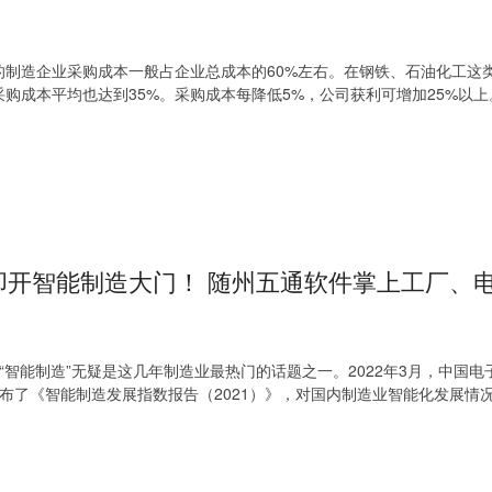
制造企业采购成本一般占企业总成本的60%左右。在钢铁、石油化工这
购成本平均也达到35%。采购成本每降低5%，公司获利可增加25%以
叩开智能制造大门！ 随州五通软件掌上工厂、
，“智能制造”无疑是这几年制造业最热门的话题之一。2022年3月，中国电
布了《智能制造发展指数报告（2021）》，对国内制造业智能化发展情