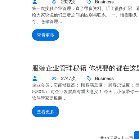
2922次
Business
第一次接触企业管理，查了很多资料、听了很多介绍，看
给大家说说他们三者之间的区别与联系。 一、懵圈源头
存、仓储管理…
查看更多
服装企业管理秘籍 你想要的都在这
2747次
Business
企业会员，它能够提高： 顾客满意度； 顾客忠诚度； 
出80%） 对企业发展具有重大意义！ 今天，小编带你一
软件管家婆服装…
查看更多
共42记录
«上一页