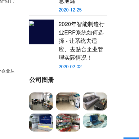
息泄漏
人给他打了
2020-12-25
2020年智能制造行
业ERP系统如何选
择 - 让系统去适
应、去贴合企业管
理实际情况！
2020-02-02
小企业从
公司图册