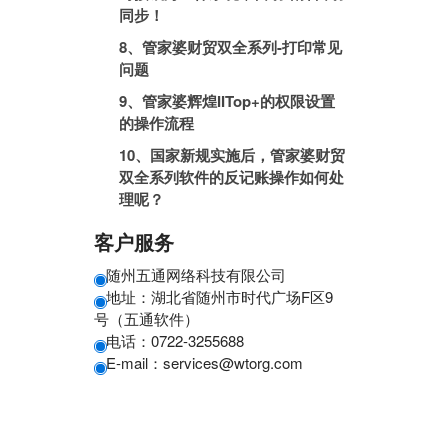
同步！
8、管家婆财贸双全系列-打印常见
问题
9、管家婆辉煌IITop+的权限设置
的操作流程
10、国家新规实施后，管家婆财贸
双全系列软件的反记账操作如何处
理呢？
客户服务
随州五通网络科技有限公司
地址：湖北省随州市时代广场F区9
号（五通软件）
电话：0722-3255688
E-mail：services@wtorg.com