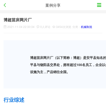
案例分享
博超苗床网片厂
2021-11-04 22:30:34
0人评论
3454次浏览
分类：
机械制造
博超苗床网片厂（以下简称：博超）是安平县知名
平县与饶阳县交界处，拥有超过100名员工，企业
设施为主，产品销往全国。
行业综述