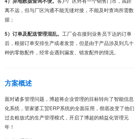
4
）异地数据查询不便。
客户厂区外有一个销售门市，虽距
离不远，但与厂区沟通不能无缝对接，不能及时查询所需数
据；
5
）订单及配送管理混乱。
工厂会在接到业务员下达的订单
后，根据订单安排生产或者发货，但是由于产品涉及到几十
种的零散配件，经常会遇到漏发、错发配件的情况。
方案概述
面对诸多管理问题，博超将企业管理的目标转向了智能信息
化系统，管家婆工贸ERP系统的全面应用，彻底改变了他们
过去粗放式的生产管理模式，开启了博超的精益化管理元
年！