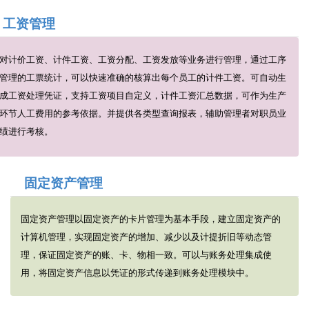
工资管理
对计价工资、计件工资、工资分配、工资发放等业务进行管理，通过工序
管理的工票统计，可以快速准确的核算出每个员工的计件工资。可自动生
成工资处理凭证，支持工资项目自定义，计件工资汇总数据，可作为生产
环节人工费用的参考依据。并提供各类型查询报表，辅助管理者对职员业
绩进行考核。
固定资产管理
固定资产管理以固定资产的卡片管理为基本手段，建立固定资产的
计算机管理，实现固定资产的增加、减少以及计提折旧等动态管
理，保证固定资产的账、卡、物相一致。可以与账务处理集成使
用，将固定资产信息以凭证的形式传递到账务处理模块中。