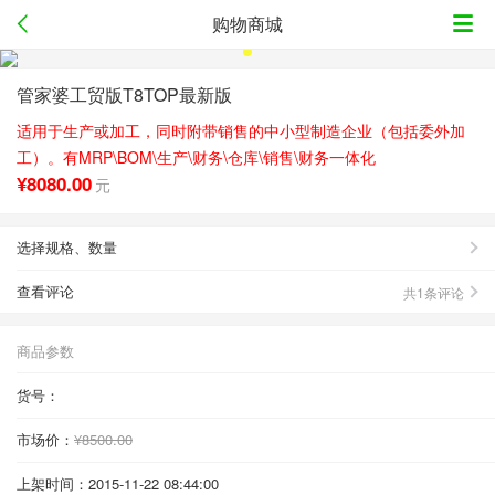
购物商城
管家婆工贸版T8TOP最新版
适用于生产或加工，同时附带销售的中小型制造企业（包括委外加
工）。有MRP\BOM\生产\财务\仓库\销售\财务一体化
¥8080.00
元
选择规格、数量
查看评论
共
1条评论
商品参数
货号：
市场价：
¥8500.00
上架时间：2015-11-22 08:44:00