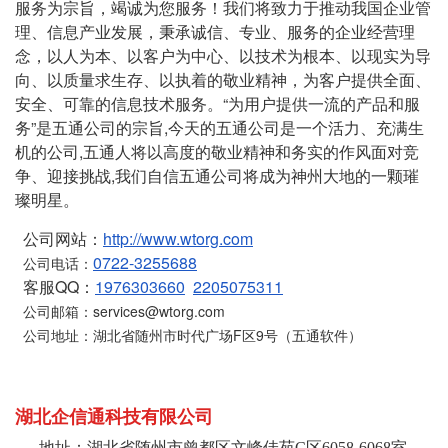
服务为宗旨，竭诚为您服务！我们将致力于推动我国企业管
理、信息产业发展，秉承诚信、专业、服务的企业经营理
念，以人为本、以客户为中心、以技术为根本、以现实为导
向、以质量求生存、以执着的敬业精神，为客户提供全面、
安全、可靠的信息技术服务。“为用户提供一流的产品和服
务”是五通公司的宗旨,今天的五通公司是一个活力、充满生
机的公司,五通人将以高度的敬业精神和务实的作风面对竞
争、迎接挑战,我们自信五通公司将成为神州大地的一颗璀
璨明星。
公司网站：
http://www.wtorg.com
0722-3255688
公司电话：
客服QQ：
1976303660
2205075311
公司邮箱：services@wtorg.com
公司地址：湖北省随州市时代广场F区9号（五通软件）
湖北企信通科技有限公司
地址：湖北省随州市曾都区文峰佳苑C区6058-6068室