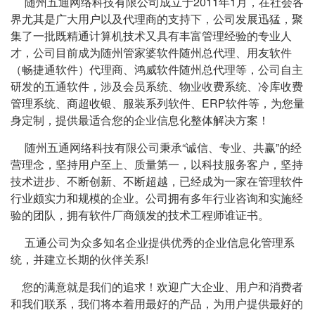
随州五通网络科技有限公司成立于2011年1月，在社会各
界尤其是广大用户以及代理商的支持下，公司发展迅猛，聚
集了一批既精通计算机技术又具有丰富管理经验的专业人
才，公司目前成为随州管家婆软件随州总代理、用友软件
（畅捷通软件）代理商、鸿威软件随州总代理等，公司自主
研发的五通软件，涉及会员系统、物业收费系统、冷库收费
管理系统、商超收银、服装系列软件、ERP软件等，为您量
身定制，提供最适合您的企业信息化整体解决方案！
随州五通网络科技有限公司秉承“诚信、专业、共赢”的经
营理念，坚持用户至上、质量第一，以科技服务客户，坚持
技术进步、不断创新、不断超越，已经成为一家在管理软件
行业颇实力和规模的企业。公司拥有多年行业咨询和实施经
验的团队，拥有软件厂商颁发的技术工程师谁证书。
五通公司为众多知名企业提供优秀的企业信息化管理系
统，并建立长期的伙伴关系!
您的满意就是我们的追求！欢迎广大企业、用户和消费者
和我们联系，我们将本着用最好的产品，为用户提供最好的